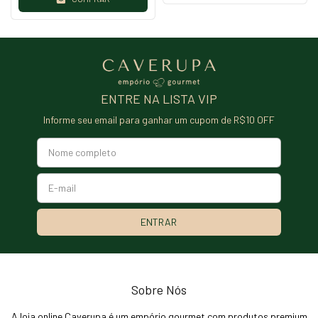
ENTRE NA LISTA VIP
Informe seu email para ganhar um cupom de R$10 OFF
Sobre Nós
A loja online Caverupa é um empório gourmet com produtos premium