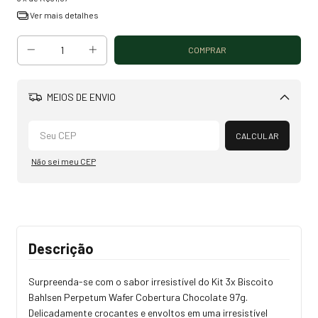
Ver mais detalhes
MEIOS DE ENVIO
Alterar CEP
CALCULAR
Não sei meu CEP
Descrição
Surpreenda-se com o sabor irresistível do Kit 3x Biscoito
Bahlsen Perpetum Wafer Cobertura Chocolate 97g.
Delicadamente crocantes e envoltos em uma irresistível