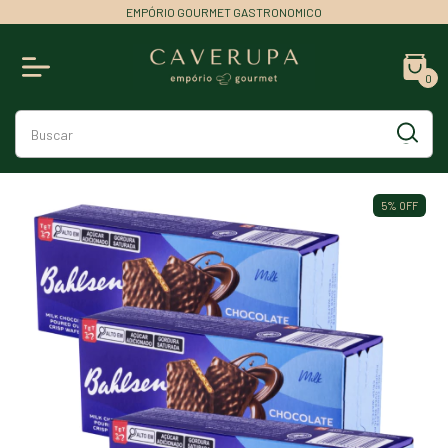
EMPÓRIO GOURMET GASTRONOMICO
0
5
%
OFF