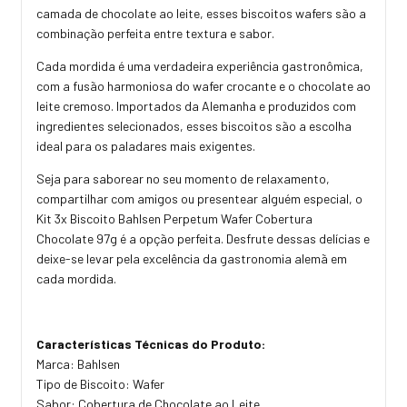
camada de chocolate ao leite, esses biscoitos wafers são a
combinação perfeita entre textura e sabor.
Cada mordida é uma verdadeira experiência gastronômica,
com a fusão harmoniosa do wafer crocante e o chocolate ao
leite cremoso. Importados da Alemanha e produzidos com
ingredientes selecionados, esses biscoitos são a escolha
ideal para os paladares mais exigentes.
Seja para saborear no seu momento de relaxamento,
compartilhar com amigos ou presentear alguém especial, o
Kit 3x Biscoito Bahlsen Perpetum Wafer Cobertura
Chocolate 97g é a opção perfeita. Desfrute dessas delícias e
deixe-se levar pela excelência da gastronomia alemã em
cada mordida.
Características Técnicas do Produto:
Marca: Bahlsen
Tipo de Biscoito: Wafer
Sabor: Cobertura de Chocolate ao Leite